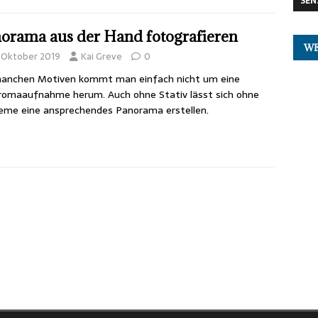
SEN
orama aus der Hand fotografieren
W
. Oktober 2019
Kai Greve
0
manchen Motiven kommt man einfach nicht um eine
omaaufnahme herum. Auch ohne Stativ lässt sich ohne
eme eine ansprechendes Panorama erstellen.