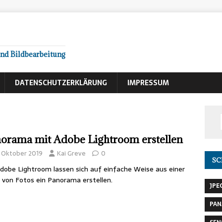
und Bildbearbeitung
DATENSCHUTZERKLÄRUNG
IMPRESSUM
orama mit Adobe Lightroom erstellen
. Oktober 2019
Kai Greve
0
S
dobe Lightroom lassen sich auf einfache Weise aus einer
 von Fotos ein Panorama erstellen.
JPE
PA