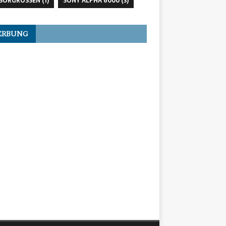
SORGRÖSSEN
(1)
SONY ALPHA 6000
(3)
ERBUNG