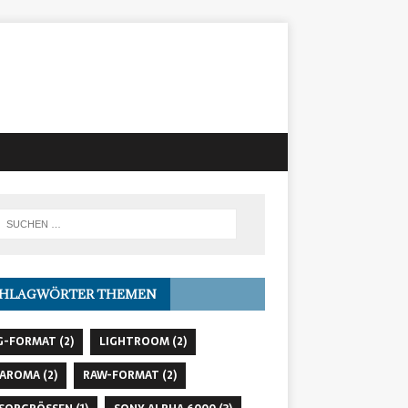
CHLAGWÖRTER THEMEN
G-FORMAT
(2)
LIGHTROOM
(2)
NAROMA
(2)
RAW-FORMAT
(2)