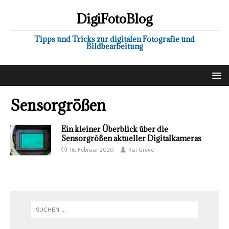
DigiFotoBlog
Tipps und Tricks zur digitalen Fotografie und
Bildbearbeitung
Sensorgrößen
Ein kleiner Überblick über die
Sensorgrößen aktueller Digitalkameras
16. Februar 2020
Kai Greve